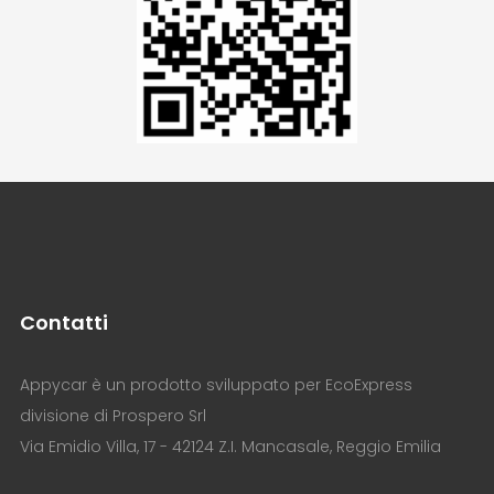
Contatti
Appycar è un prodotto sviluppato per EcoExpress
divisione di Prospero Srl
Via Emidio Villa, 17 - 42124 Z.I. Mancasale, Reggio Emilia