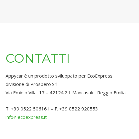
CONTATTI
Appycar è un prodotto sviluppato per EcoExpress
divisione di Prospero Srl
Via Emidio Villa, 17 – 42124 Z.I. Mancasale, Reggio Emilia
T. +39 0522 506161 – F. +39 0522 920553
info@ecoexpress.it