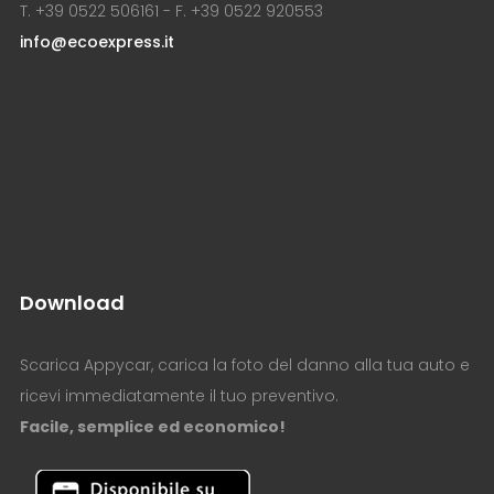
T. +39 0522 506161 - F. +39 0522 920553
info@ecoexpress.it
Download
Scarica Appycar, carica la foto del danno alla tua auto e
ricevi immediatamente il tuo preventivo.
Facile, semplice ed economico!