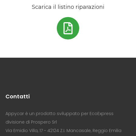
Scarica il listino riparazioni
Contatti
Appycar è un prodotto sviluppato per EcoExpress
divisione di Prospero Srl
Via Emidio Villa, 17 - 42124 Z.I. Mancasale, Reggio Emilia