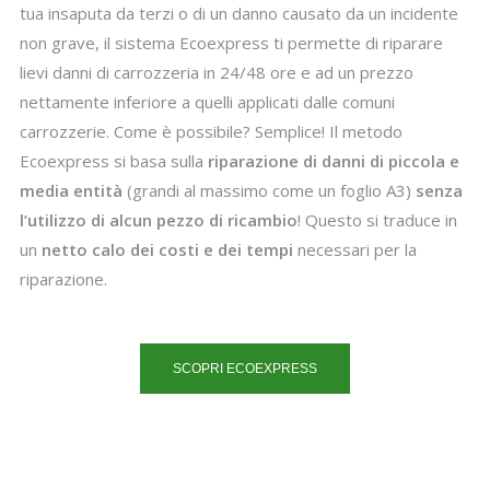
tua insaputa da terzi o di un danno causato da un incidente
non grave, il sistema Ecoexpress ti permette di riparare
lievi danni di carrozzeria in 24/48 ore e ad un prezzo
nettamente inferiore a quelli applicati dalle comuni
carrozzerie. Come è possibile? Semplice! Il metodo
Ecoexpress si basa sulla
riparazione di danni di piccola e
media entità
(grandi al massimo come un foglio A3)
senza
l’utilizzo di alcun pezzo di ricambio
! Questo si traduce in
un
netto calo dei costi e dei tempi
necessari per la
riparazione.
SCOPRI ECOEXPRESS