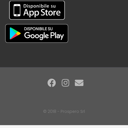
© 2018 - Prospero Srl