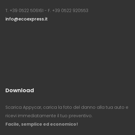
T. +39 0522 506161 - F. +39 0522 920553
info@ecoexpress.it
Download
Scarica Appycar, carica la foto del danno alla tua auto e
ricevi immediatamente il tuo preventivo.
Facile, semplice ed economico!