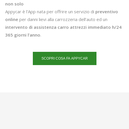
non solo
Appycar è l’App nata per offrire un servizio di
preventivo
online
per danni lievi alla carrozzeria dell’auto ed un
intervento di assistenza carro attrezzi immediato h/24
365 giorni l’anno
.
SCOPRI COSA FA APPYCAR