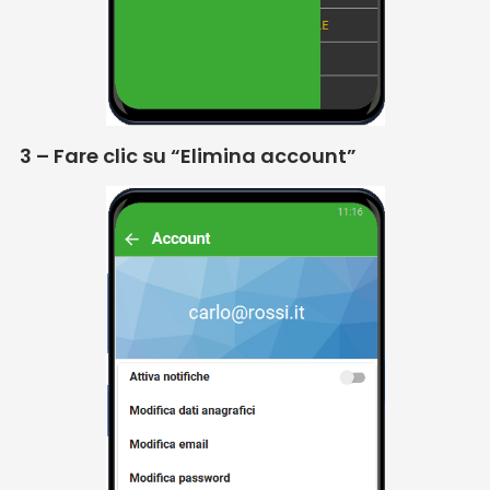
3 – Fare clic su “Elimina account”