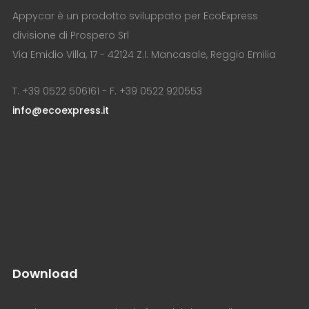
Appycar è un prodotto sviluppato per EcoExpress
divisione di Prospero Srl
Via Emidio Villa, 17 - 42124 Z.I. Mancasale, Reggio Emilia
T. +39 0522 506161 - F. +39 0522 920553
info@ecoexpress.it
Download