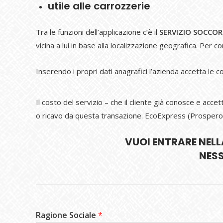
utile alle carrozzerie
Tra le funzioni dell’applicazione c’è il
SERVIZIO SOCCO
vicina a lui in base alla localizzazione geografica. Per c
Inserendo i propri dati anagrafici l’azienda accetta le con
Il costo del servizio – che il cliente già conosce e acc
o ricavo da questa transazione. EcoExpress (Prospero srl)
VUOI ENTRARE NEL
NES
Ragione Sociale
*