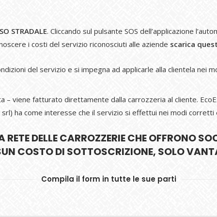
RSO STRADALE
. Cliccando sul pulsante SOS dell’applicazione l’auto
onoscere i costi del servizio riconosciuti alle aziende
scarica que
dizioni del servizio e si impegna ad applicarle alla clientela nei mod
etta – viene fatturato direttamente dalla carrozzeria al cliente. Ec
 ha come interesse che il servizio si effettui nei modi corretti e a
LA RETE DELLE CARROZZERIE CHE OFFRONO S
SUN COSTO DI SOTTOSCRIZIONE, SOLO VANT
Compila il form in tutte le sue parti