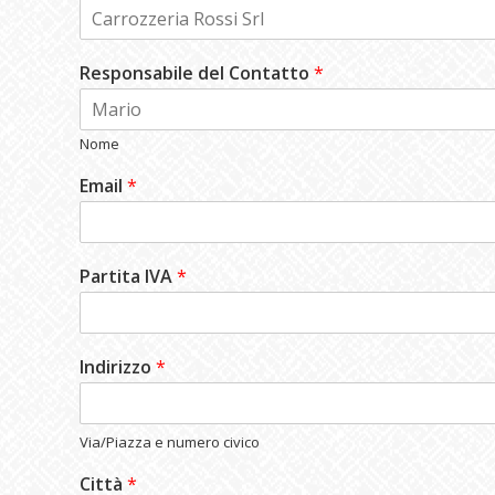
Responsabile del Contatto
*
Nome
Email
*
Partita IVA
*
Indirizzo
*
Via/Piazza e numero civico
Città
*